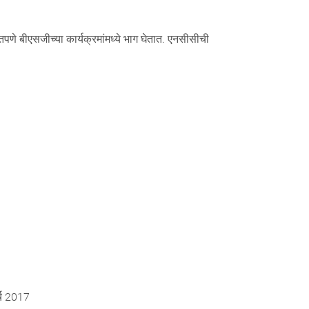
पणे बीएसजीच्या कार्यक्रमांमध्ये भाग घेतात. एनसीसीची
र्च 2017