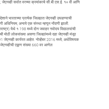
ेएनव्ही सर्वात वरच्या क्रमांकाचे सी.बी.एस.ई. १० वी आणि
शाने भारताच्या प्रत्येक जिल्ह्यात जेएनव्ही उघडण्याची
णी अधिनियम, अन्वये एक संस्था म्हणून नोंदणी झाली.
ाष्ट्र) येथे १ 198 मध्ये दोन जवाहर नवोदय विद्यालयांची
 मोठी लोकसंख्या असणा जिल्ह्यांमध्ये दहा जेएनव्ही मंजूर
 जेएनव्ही कार्यरत आहेत. नोव्हेंबर 2016 मध्ये, अर्थविषयक
ंतर जेएनव्हीची एकूण संख्या 660 वर आणेल