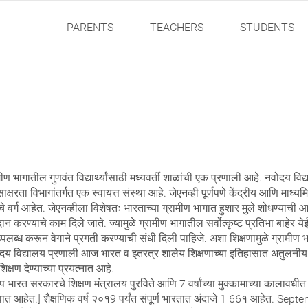
PARENTS
TEACHERS
STUDENTS
मीण भागातील गुणवंत विद्यार्थ्यांसाठी मध्यवर्ती शाळांची एक प्रणाली आहे. नवोदय व
ा विभागांतर्गत एक स्वायत्त संस्था आहे. जेएनव्ही पूर्णपणे केंद्रीय आणि माध्य
 वर्ग आहेत. जेएनव्हीला विशेषतः भारताच्या ग्रामीण भागात हुशार मुले शोधण्याची आ
करण्याचे काम दिले जाते. ज्यामुळे ग्रामीण भागातील सर्वोत्कृष्ट प्रतिभा बाहेर येईल
्षण उपलब्ध करून वेगाने प्रगती करण्याची संधी दिली पाहिजे. अशा शिक्षणामुळे ग्रामीण भ
दय विद्यालय प्रणाली आज भारत व इतरत्र शालेय शिक्षणाच्या इतिहासात अतुलनीय आहे
क्षण देण्याच्या प्रयत्नात आहे.
 भारत सरकारचे शिक्षण मंत्रालय पुरविते आणि 7 वर्षांच्या मुक्कामाच्या कालावधीत ते 
्वात आहेत.] शैक्षणिक वर्ष २०१9 पर्यंत संपूर्ण भारतात अंदाजे 1 66१ आहेत. Sept