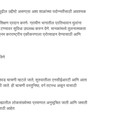
ुढील उद्दीष्टे असणा्या अशा शाळांच्या पदोन्नतीसाठी आवश्यक
क्षण प्रदान करणे- ग्रामीण भागातील प्रतिभावान मुलांना
ा टप्प्यावर सुविधा उपलब्ध करुन देणे. मानकांमध्ये तुलनात्मकता
्रम करराष्ट्रीय एकीकरणाला प्रोत्साहन देण्यासाठी आणि
विणे
्यालय निवड चाचणी म्हटले जाते, सुरुवातीला एनसीईआरटी आणि आता
जाते. ही चाचणी वस्तुनिष्ठ, वर्ग तटस्थ असून यासाठी
िल्ह्यातील लोकसंख्येच्या प्रमाणात अनुसूचित जाती आणि जमाती
ंसाठी आहेत.