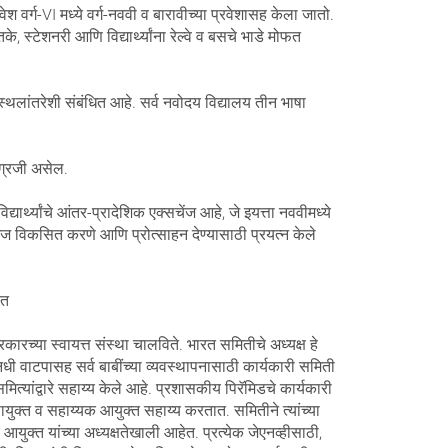
 वर्ग-VI मध्ये वर्ग-नववी व बारावीच्या प्रवेशासह केला जातो.
के, स्टेशनरी आणि विद्यार्थ्यांना रेल्वे व बसचे भाडे मोफत
 स्थलांतरेशी संबंधित आहे. सर्व नवोदय विद्यालय तीन भाषा
इंग्रजी असेल.
िद्यार्थ्यांचे आंतर-प्रादेशिक एक्सचेंज आहे, जे इयत्ता नववीमध्ये
 समज विकसित करणे आणि प्रोत्साहन देण्यासाठी प्रयत्न केले
रत
रच्या स्वायत्त संस्था चालविते. भारत समितीचे अध्यक्ष हे
िधी वाटपासह सर्व बाबींच्या व्यवस्थापनासाठी कार्यकारी समिती
ांद्वारे सहाय्य केले आहे. प्रशासकीय पिरॅमिडचे कार्यकारी
ुक्त व सहाय्यक आयुक्त सहाय्य करतात. समितीने त्यांच्या
आयुक्त यांच्या अध्यक्षतेखाली आहेत. प्रत्येक जेएनव्हीसाठी,