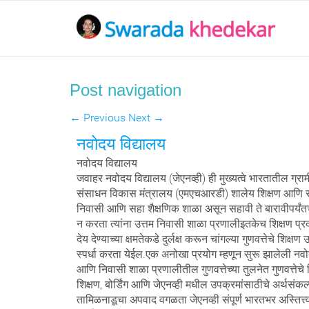
Post navigation
←
Previous
Next
→
नवोदय विद्यालय
नवोदय विद्यालय
जवाहर नवोदय विद्यालय (जेएनव्ही) ही मुख्यत्वे भारतातील ग्रा
संसाधन विकास मंत्रालय (एमएचआरडी) शालेय शिक्षण आणि साक्षरत
निवासी आणि सहा शैक्षणिक शाळा असून सहावी ते बारावीपर्यंतचे
न करता त्यांना उत्तम निवासी शाळा प्रणालीइतकेच शिक्षण प्रदान 
देय देण्याच्या क्षमतेकडे दुर्लक्ष करून चांगल्या गुणवत्तेचे शिक
स्पर्धा करता येईल.एक अनोखा प्रयोग म्हणून सुरू झालेली नवो
आणि निवासी शाळा प्रणालीतील गुणवत्तेच्या तुलनेत गुणवत्तेचे शि
शिक्षण, बोर्डिंग आणि जेएनव्ही मधील उपक्रमांसाठीचे अर्थसंकल्प
तामिळनाडूचा अपवाद वगळता जेएनव्ही संपूर्ण भारतभर अस्तित्त