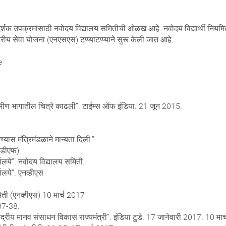
दर्शक उपक्रमांसाठी नवोदय विद्यालय समितीची ओळख आहे. नवोदय विद्यार्थी नियमित
ष्ट्रीय सेवा योजना (एनएसएस) टप्प्याटप्प्याने सुरू केली जात आहे.
e
ामीण भागातील चित्रे काढली”. टाईम्स ऑफ इंडिया. 21 जून 2015.
्यास मंत्रिमंडळाने मान्यता दिली.”
पीडीएफ).
यालये”. नवोदय विद्यालय समिती.
यालये”. एनव्हीएस
ती (एनव्हीएस) 10 मार्च 2017
37-38.
ंद्रीय मानव संसाधन विकास राज्यमंत्री”. इंडिया टुडे. 17 जानेवारी 2017. 10 मा