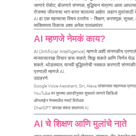
जाणारे रोबोट, बोलणारे संगणक, बुद्धिमान यंत्रणा आता आपल्य
रोजच्या जीवनाचा भाग बनत चालल्या आहेत. लहान मुलांसाठी 
AI हा एक महत्त्वाचा विषय ठरतोय – शिक्षण, करमणूक, सुरक्षा
व्यक्तिमत्त्व विकास अशा अनेक पातळ्यांवर.
AI म्हणजे नेमकं काय?
AI (Artificial Intelligence) म्हणजे अशी संगणकीय प्रणाल
मानवासारखा विचार करू शकते, शिकू शकते आणि निर्णय घेऊ
शकते. थोडक्यात, मानवी बुद्धिमत्तेची नक्कल करणारी संगणकी
प्रणाली म्हणजे AI.
उदाहरणे:
Google Voice Assistant, Siri, Alexa यांसारख्या सहाय्यक प्रणा
YouTube वर तुमच्या आवडीनुसार सुचवले जाणारे व्हिडिओ
ऑनलाईन गेम्समधील स्मार्ट विरोधक
ChatGPT सारखा संवाद साधणारा AI
AI चे शिक्षण आणि मुलांचे नाते