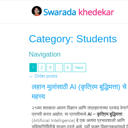
Category:
Students
Navigation
1
2
3
…
6
Next
←
Older posts
लहान मुलांसाठी AI (कृत्रिम बुद्धिमत्ता) चे
महत्त्व
२१व्या शतकात आपण विज्ञान आणि तंत्रज्ञानाच्या प्रचंड वेगान
प्रगती करत आहोत. या प्रगतीमध्ये
AI – कृत्रिम बुद्धिमत्ता
(Artificial Intelligence) हे एक अत्यंत प्रभावशाली आणि
भविष्यनिर्मितीचे साधन ठरले आहे. पूर्वी फक्त विज्ञानकथांमध्ये