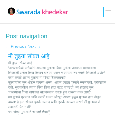
Post navigation
←
Previous
Next
→
मी तुझ्या सोबत आहे
मी तुझ्या सोबत आहे
!आपल्यापैकी अनेकांनी आपल्या मुलाला किंवा मुलीला सायकल चालवायला
शिकवली असेल किंवा किमान हाताला धरून चालायला तर नक्की शिकवले असेल!
काय करतो आपण मुलांना या गोष्टी शिकवताना?
सुरुवातीला मूल थोडंसं घाबरत असतं. आपण त्याला प्रेमाने समजावतो, प्रोत्साहन
देतो. सुरुवातीला त्याचा किंवा तिचा हात घट्ट पकडतो. मग हळूहळू मूल
चालण्याचा किंवा सायकल चालवण्याचा स्वतः हुन प्रयत्न करू लागते.
मग मुलाचे प्रयत्न आणि त्याची क्षमता जोखून आपण हळूच मुलाचा हात सोडून
बघतो! हे हात सोडण इतकं अलगद आणि इतकं नकळत असतं की मुलाच्या ते
लक्षातही येत नाही!
पण जेव्हा मुलाला हे समजते तेव्हा!!