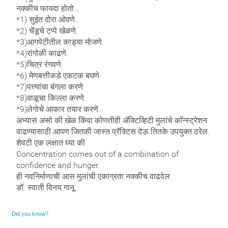
नक्कीच फायदा होतो…
*1) सुईत दोरा ओवणे .
*2) चेंडूचे टप्पे खेळणे.
*3)आगपेटीतील काड्या मोजणे.
*4)रांगोळी काढणे.
*5)चित्र रंगवणे.
*6) मेणबत्तीकडे एकटक बघणे.
*7)पत्त्यांचा बंगला करणे.
*8)वाळूचा किल्ला करणे.
*9)लेगोचे आकार तयार करणे.
अभ्यास असो की खेळ किंवा कोणतीही ॲक्टिव्हिटी मुलांचे कॉन्स्ट्रेशन
वाढण्यासाठी आपण जितकी जास्त प्रॅक्टिस देऊ तितके उपयुक्त ठरेल.
शेवटी एक लक्षात घ्या की
Concentration comes out of a combination of
confidence and hunger.
ही नवनिर्माणाची आस मुलांची एकाग्रता नक्कीच वाढवेल.
डॉ. स्वाती विनय गानू,
Did you know?
Ornare mollis aliquam volutpat cursus nullam. Netus placerat placerat justo sociis velit sem sodales, arcu