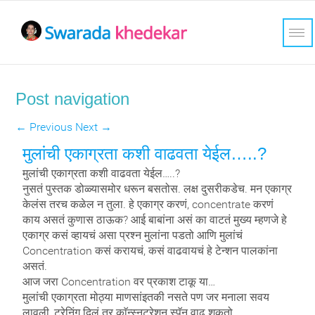
Post navigation
←
Previous
Next
→
मुलांची एकाग्रता कशी वाढवता येईल…..?
मुलांची एकाग्रता कशी वाढवता येईल…..?
नुसतं पुस्तक डोळ्यासमोर धरून बसतोस. लक्ष दुसरीकडेच. मन एकाग्र
केलंस तरच कळेल न तुला. हे एकाग्र करणं, concentrate करणं
काय असतं कुणास ठाऊक? आई बाबांना असं का वाटतं मुख्य म्हणजे हे
एकाग्र कसं व्हायचं असा प्रश्न मुलांना पडतो आणि मुलांचं
Concentration कसं करायचं, कसं वाढवायचं हे टेन्शन पालकांना
असतं.
आज जरा Concentration वर प्रकाश टाकू या…
मुलांची एकाग्रता मोठ्या माणसांइतकी नसते पण जर मनाला सवय
लावली, ट्रेनिंग दिलं तर काॅन्स्नट्रेशन स्पॅन वाढू शकतो.