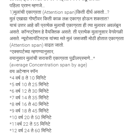
पहिला प्रश्न म्हणजे…
1)मुलांची एकाग्रता (Attention span)किती दीर्घ असतो…?
मुलं एखाद्या गोष्टीवर किती काळ लक्ष एकाग्र होऊन शकतात?
याचं उत्तर आहे की प्रत्येक मुलाची एकाग्रता ही त्या मुलावर अवलंबून
असते. कॉन्स्ट्रेशन हे वैयक्तिक असते. ती प्रत्येक मुलानुसार वेगवेगळी
असते. न्यूरोसायंटिस्टस यांच्या मते मुलं जसजशी मोठी होतात एकाग्रता
(Attention span) वाढत जातो.
*एक्सपर्टच्या म्हणण्यानुसार,
वयानुसार मुलांची सरासरी एकाग्रता पुढीलप्रमाणे…*
(average Concentration span by age)
वय अटेन्शन स्पॅन
*4 वर्ष 8 ते 10 मिनिटे
*5 वर्ष 10 ते 25 मिनिटे
*6 वर्ष 12 ते 30 मिनिटे
*7 वर्ष 14 ते 35 मिनिटे
*8 वर्ष 16 ते 40 मिनिटे
*9 वर्ष 18 ते 45 मिनिटे
*10 वर्ष 20 ते 50 मिनिटे
*11वर्ष 22 ते 55 मिनिटे
*12 वर्ष 24 ते 60 मिनिटे