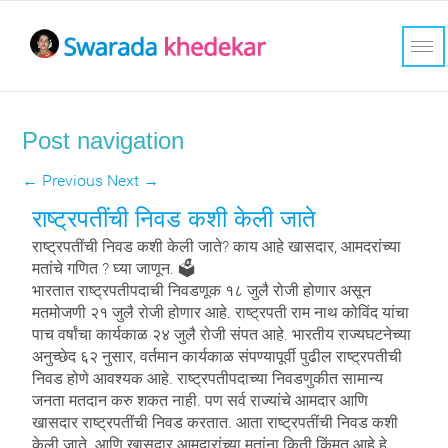
Post navigation
←
Previous
Next
→
राष्ट्रपतींची निवड कशी केली जाते
राष्ट्रपतींची निवड कशी केली जाते? काय आहे खासदार, आमदरांच्या
मतांचे गणित ? घ्या जाणून. 🗳
भारतात राष्ट्रपतीपदाची निवडणूक १८ जुलै रोजी होणार असून
मतमोजणी २१ जुलै रोजी होणार आहे. राष्ट्रपती राम नाथ कोविंद यांचा
पाच वर्षांचा कार्यकाळ २४ जुलै रोजी संपत आहे. भारतीय राज्यघटनेच्या
अनुच्छेद ६२ नुसार, वर्तमान कार्यकाळ संपण्यापूर्वी पुढील राष्ट्रपतीची
निवड होणे आवश्यक आहे. राष्ट्रपतीपदाच्या निवडणुकीत सामान्य
जनता मतदान करु शकत नाही. पण सर्व राज्यांचे आमदार आणि
खासदार राष्ट्रपतींची निवड करतात. आता राष्ट्रपतींची निवड कशी
केली जाते. आणि खासदार आमदारांच्या मतांना किती
किंमत आहे हे