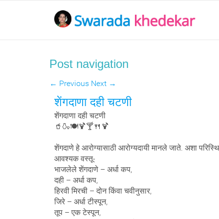
Post navigation
←
Previous
Next
→
शेंगदाणा दही चटणी
शेंगदाणा दही चटणी
🥤🍶🍽️🍹🍸🍴🍹
शेंगदाणे हे आरोग्यासाठी आरोग्यदायी मानले जाते. अशा परिस्
आवश्यक वस्तू-
भाजलेले शेंगदाणे – अर्धा कप,
दही – अर्धा कप,
हिरवी मिरची – दोन किंवा चवीनुसार,
जिरे – अर्धा टीस्पून,
तूप – एक टेस्पून,