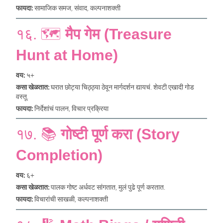
फायदा:
सामाजिक समज, संवाद, कल्पनाशक्ती
१६. 🗺️
मैप गेम (Treasure
Hunt at Home)
वय:
५+
कसा खेळतात:
घरात छोट्या चिठ्ठ्या ठेवून मार्गदर्शन द्यायचं. शेवटी एखादी गोड
वस्तू.
फायदा:
निर्देशांचं पालन, विचार प्रक्रिया
१७. 📚
गोष्टी पूर्ण करा (Story
Completion)
वय:
६+
कसा खेळतात:
पालक गोष्ट अर्धवट सांगतात, मुलं पुढे पूर्ण करतात.
फायदा:
विचारांची साखळी, कल्पनाशक्ती