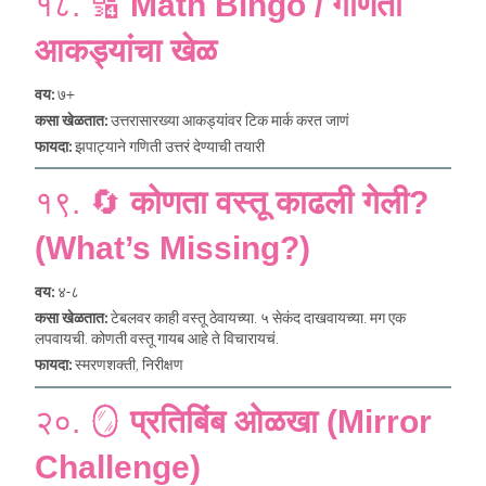
१८. 🔢
Math Bingo / गणिती
आकड्यांचा खेळ
वय:
७+
कसा खेळतात:
उत्तरासारख्या आकड्यांवर टिक मार्क करत जाणं
फायदा:
झपाट्याने गणिती उत्तरं देण्याची तयारी
१९. 🔄
कोणता वस्तू काढली गेली?
(What’s Missing?)
वय:
४-८
कसा खेळतात:
टेबलवर काही वस्तू ठेवायच्या. ५ सेकंद दाखवायच्या. मग एक
लपवायची. कोणती वस्तू गायब आहे ते विचारायचं.
फायदा:
स्मरणशक्ती, निरीक्षण
२०. 🪞
प्रतिबिंब ओळखा (Mirror
Challenge)