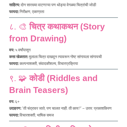
साहित्य:
दोन सारख्या वाटणाऱ्या पण थोड्या वेगळ्या चित्रांची जोडी
फायदा:
निरीक्षण, एकाग्रता
८. 🎨
चित्र कथाकथन (Story
from Drawing)
वय:
५ वर्षांपासून
कसा खेळतात:
मुलाला चित्र दाखवून त्यावरून गोष्ट सांगायला सांगायची
फायदा:
कल्पनाशक्ती, संवादकौशल्य, विचारप्रक्रिया
९. 🧩
कोडी (Riddles and
Brain Teasers)
वय:
६+
उदाहरण:
“ती चंद्रावर जाते, पण चालत नाही. ती काय?” – उत्तर: प्रकाशकिरण
फायदा:
विचारशक्ती, भाषिक समज