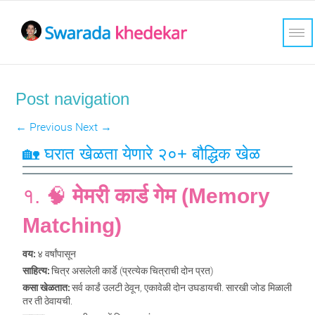
Post navigation
←
Previous
Next
→
🏡 घरात खेळता येणारे २०+ बौद्धिक खेळ
१. 🧠
मेमरी कार्ड गेम (Memory
Matching)
वय:
४ वर्षांपासून
साहित्य:
चित्र असलेली कार्डे (प्रत्येक चित्राची दोन प्रत)
कसा खेळतात:
सर्व कार्डं उलटी ठेवून, एकावेळी दोन उघडायची. सारखी जोड मिळाली
तर ती ठेवायची.