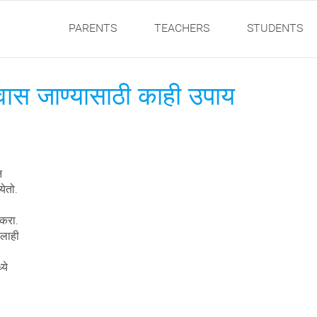
PARENTS
TEACHERS
STUDENTS
वास जाण्यासाठी काही उपाय
न
येतो.
 करा.
ठलाही
ये