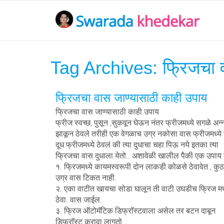
Tag Archives:
फ्रिजचा 
फ्रिजचा वास जाण्यासाठी काही उपाय
फ्रिजचा वास जाण्यासाठी काही उपाय
फ्रीज स्वच्छ, पुसून ,सुकवून घेऊन नंतर फ्रीजमध्ये सगळे अन्
झाकून ठेवले तरीही एक वेगळाच उग्र नकोसा वास फ्रीजमध्ये 
दूध फ्रीजमध्ये ठेवलं की त्या दुधाचा चहा पिऊ नये इतका त्या
फ्रिजचा वास दुधाला येतो.. अशावेळी खालील पैकी एक उपाय
१. फ्रिजमध्ये कायमस्वरूपी दोन लाकडी कोळसे ठेवावेत , कु
उग्र वास टिकत नाही.
२. एका वाटीत खायचा सोडा घालून ती वाटी उघडीच फ्रिज मध्
ठेवा. वास जाईल.
३. फ्रिज ऑटोमॅटिक डिफ्राॅस्टवाला असेल तर बटन दाबून
डिफ्राॅस्ट करावा लागतो.