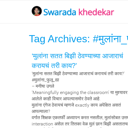
Tag Archives:
#मुलांना_फ
‘मुलांना सतत बिझी ठेवण्याच्या आजाराचं
करायचं तरी काय?’
‘मुलांना सतत बिझी ठेवण्याच्या आजाराचं करायचं तरी काय?’
#मुलांना_फुलू_द्या
– मनीषा उगले
‘Meaningfully engaging the classroom’ या मुद्द्यावर
आलेले काही विचार आपल्यासमोर ठेवते आहे.
मुलांना एंगेज ठेवायचं म्हणजे exactly काय अपेक्षित असतं
आपल्याला?
वर्गात शिक्षक एकतर्फी अध्यापन करत नसतील, मुलांसोबत उत्त
interaction असेल तर तितका वेळ मुलं छान बिझी असतातच