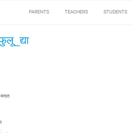
PARENTS
TEACHERS
STUDENTS
ुलू_द्या
 मनात
म
.