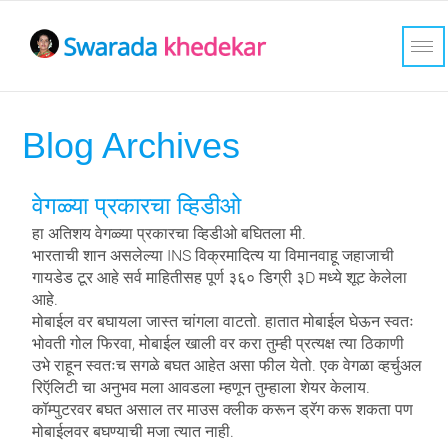
Blog Archives
वेगळ्या प्रकारचा व्हिडीओ
हा अतिशय वेगळ्या प्रकारचा व्हिडीओ बघितला मी.
भारताची शान असलेल्या INS विक्रमादित्य या विमानवाहू जहाजाची
गायडेड टूर आहे सर्व माहितीसह पूर्ण ३६० डिग्री ३D मध्ये शूट केलेला
आहे.
मोबाईल वर बघायला जास्त चांगला वाटतो. हातात मोबाईल घेऊन स्वतः
भोवती गोल फिरवा, मोबाईल खाली वर करा तुम्ही प्रत्यक्ष त्या ठिकाणी
उभे राहून स्वतःच सगळे बघत आहेत असा फील येतो. एक वेगळा व्हर्चुअल
रिऍलिटी चा अनुभव मला आवडला म्हणून तुम्हाला शेयर केलाय.
कॉम्पुटरवर बघत असाल तर माउस क्लीक करून ड्रॅग करू शकता पण
मोबाईलवर बघण्याची मजा त्यात नाही.