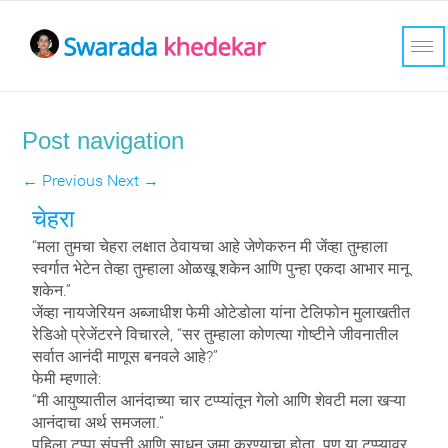
Post navigation
←
Previous
Next
→
चेहरा
“मला तुमचा चेहरा लक्षात ठेवायचा आहे जेणेकरुन मी जेंव्हा तुम्हाला
स्वर्गात भेटेन तेव्हा तुम्हाला ओळखू शकेन आणि पुन्हा एकदा आभार मानू
शकेन.”
जेंव्हा नायजेरियन अब्जाधीश फेमी ओटेडोला यांना टेलिफोन मुलाखतीत
रेडिओ प्रेजेंटरने विचारले, “सर तुम्हाला कोणत्या गोष्टीने जीवनातील
सर्वात आनंदी माणूस बनवले आहे?”
फेमी म्हणाले:
“मी आयुष्यातील आनंदाच्या चार
टप्प्यांतून गेलो आणि शेवटी मला खऱ्या
आनंदाचा अर्थ समजला.”
पहिला टप्पा संपत्ती आणि साधन जमा करण्याचा होता. पण या टप्प्यावर