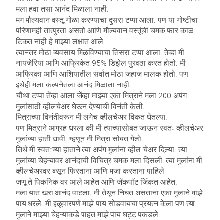
मला हवा तसा आनंद मिळाला नाही.
मग मौल्यवान वस्तू गोळा करण्याचा दुसरा टप्पा आला. पण या गोष्टीचा
परिणामही तात्पुरता असतो आणि मौल्यवान वस्तूंची चमक फार काळ
टिकत नाही हे माझ्या लक्षात आले.
त्यानंतर मोठा व्यवसाय मिळविण्याचा तिसरा टप्पा आला. तेव्हा मी
नायजेरिया आणि आफ्रिकेत 95% डिझेल पुरवठा करत होतो. मी
आफ्रिका आणि आशियातील सर्वात मोठा जहाज मालक होतो. पण
इथेही मला कल्पनेतला आनंद मिळाला नाही.
चौथा टप्पा तेंव्हा आला जेंव्हा माझ्या एका मित्राने मला 200 अपंग
मुलांसाठी व्हीलचेअर घेऊन देण्याची विनंती केली.
मित्राच्या विनंतीवरून मी लगेच व्हीलचेअर विकत घेतल्या.
पण मित्राने आग्रह धरला की मी त्याच्यासोबत जाऊन स्वतः व्हीलचेअर
मुलांच्या हाती द्यावी. म्हणून मी मित्रा सोबत गेलो.
तिथे मी स्वतःच्या हाताने त्या अपंग मुलांना व्हील चेअर दिल्या. त्या
मुलांच्या चेहऱ्यावर आनंदाची विचित्र चमक मला दिसली. त्या मुलांना मी
व्हीलचेअरवर बसून फिरताना आणि मजा करताना पाहिले.
जणू ते पिकनिक वर आले आहेत आणि जॅकपॉट जिंकत आहेत.
मला यात खरा आनंद वाटला. मी तेथून निघत असताना एका मुलाने माझे
पाय धरले. मी हळूवारपणे माझे पाय सोडवायचा प्रयत्न केला पण त्या
मुलाने माझ्या चेहऱ्याकडे पाहत माझे पाय घट्ट पकडले.