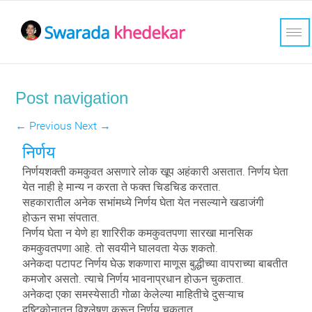
Post navigation
←
Previous
Next
→
निर्णय
निर्णयशक्ती कमकुवत असणारे लोक खूप अहंकारी असतात. निर्णय घेता
येत नाही हे मान्य न करता ते फक्त चिडचिड करतात.
सहकारातील अनेक सभांमध्ये निर्णय घेता येत नसल्याने खडाजंगी
होऊन सभा संपतात.
निर्णय घेता न येणे हा शारिरीक कमकुवतपणा सारखा मानसिक
कमकुवतपणा आहे. तो सवयीने घालवता येऊ शकतो.
अनेकदा पटापट निर्णय घेऊ शकणारा माणूस बुद्धीच्या वापराच्या बाबतीत
कमजोर असतो. त्याचे निर्णय भावनाप्रधान होऊन चुकतात.
अनेकदा एका समस्येसाठी गोळा केलेल्या माहितीचे दुसऱ्याच
दृष्टिकोनातून विश्लेषण करून निर्णय चुकतात.