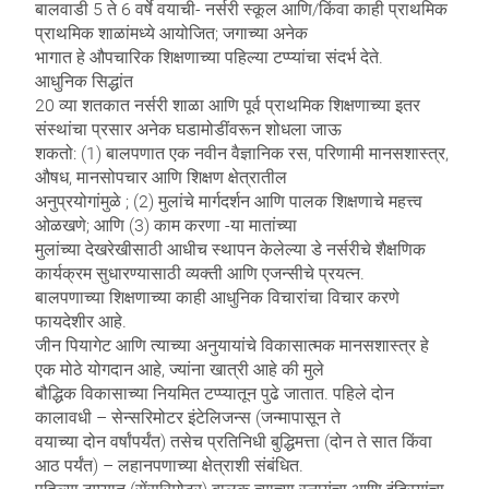
बालवाडी 5 ते 6 वर्षे वयाची- नर्सरी स्कूल आणि/किंवा काही प्राथमिक
प्राथमिक शाळांमध्ये आयोजित; जगाच्या अनेक
भागात हे औपचारिक शिक्षणाच्या पहिल्या टप्प्यांचा संदर्भ देते.
आधुनिक सिद्धांत
20 व्या शतकात नर्सरी शाळा आणि पूर्व प्राथमिक शिक्षणाच्या इतर
संस्थांचा प्रसार अनेक घडामोडींवरून शोधला जाऊ
शकतो: (1) बालपणात एक नवीन वैज्ञानिक रस, परिणामी मानसशास्त्र,
औषध, मानसोपचार आणि शिक्षण क्षेत्रातील
अनुप्रयोगांमुळे ; (2) मुलांचे मार्गदर्शन आणि पालक शिक्षणाचे महत्त्व
ओळखणे; आणि (3) काम करणा -या मातांच्या
मुलांच्या देखरेखीसाठी आधीच स्थापन केलेल्या डे नर्सरीचे शैक्षणिक
कार्यक्रम सुधारण्यासाठी व्यक्ती आणि एजन्सीचे प्रयत्न.
बालपणाच्या शिक्षणाच्या काही आधुनिक विचारांचा विचार करणे
फायदेशीर आहे.
जीन पियागेट आणि त्याच्या अनुयायांचे विकासात्मक मानसशास्त्र हे
एक मोठे योगदान आहे, ज्यांना खात्री आहे की मुले
बौद्धिक विकासाच्या नियमित टप्प्यातून पुढे जातात. पहिले दोन
कालावधी – सेन्सरिमोटर इंटेलिजन्स (जन्मापासून ते
वयाच्या दोन वर्षांपर्यंत) तसेच प्रतिनिधी बुद्धिमत्ता (दोन ते सात किंवा
आठ पर्यंत) – लहानपणाच्या क्षेत्राशी संबंधित.