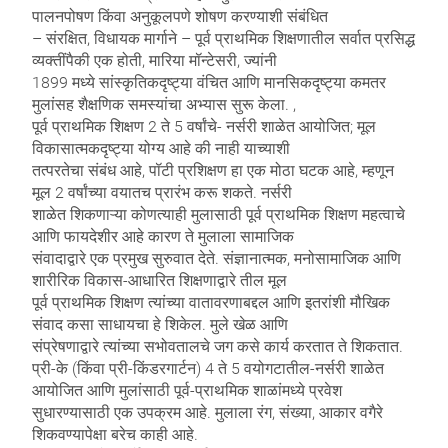
पालनपोषण किंवा अनुकूलपणे शोषण करण्याशी संबंधित
– संरक्षित, विधायक मार्गाने – पूर्व प्राथमिक शिक्षणातील सर्वात प्रसिद्ध
व्यक्तींपैकी एक होती, मारिया मॉन्टेसरी, ज्यांनी
1899 मध्ये सांस्कृतिकदृष्ट्या वंचित आणि मानसिकदृष्ट्या कमतर
मुलांसह शैक्षणिक समस्यांचा अभ्यास सुरू केला. ,
पूर्व प्राथमिक शिक्षण 2 ते 5 वर्षांचे- नर्सरी शाळेत आयोजित; मूल
विकासात्मकदृष्ट्या योग्य आहे की नाही याच्याशी
तत्परतेचा संबंध आहे, पॉटी प्रशिक्षण हा एक मोठा घटक आहे, म्हणून
मूल 2 वर्षांच्या वयातच प्रारंभ करू शकते. नर्सरी
शाळेत शिकणाऱ्या कोणत्याही मुलासाठी पूर्व प्राथमिक शिक्षण महत्वाचे
आणि फायदेशीर आहे कारण ते मुलाला सामाजिक
संवादाद्वारे एक प्रमुख सुरुवात देते. संज्ञानात्मक, मनोसामाजिक आणि
शारीरिक विकास-आधारित शिक्षणाद्वारे तील मूल
पूर्व प्राथमिक शिक्षण त्यांच्या वातावरणाबद्दल आणि इतरांशी मौखिक
संवाद कसा साधायचा हे शिकेल. मुले खेळ आणि
संप्रेषणाद्वारे त्यांच्या सभोवतालचे जग कसे कार्य करतात ते शिकतात.
प्री-के (किंवा प्री-किंडरगार्टन) 4 ते 5 वयोगटातील-नर्सरी शाळेत
आयोजित आणि मुलांसाठी पूर्व-प्राथमिक शाळांमध्ये प्रवेश
सुधारण्यासाठी एक उपक्रम आहे. मुलाला रंग, संख्या, आकार वगैरे
शिकवण्यापेक्षा बरेच काही आहे.