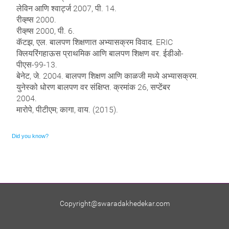
लेविन आणि श्वार्ट्ज 2007, पी. 14.
रीव्ह्स 2000.
रीव्ह्स 2000, पी. 6.
कॅटझ, एल. बालपण शिक्षणात अभ्यासक्रम विवाद. ERIC
क्लियरिंगहाऊस प्राथमिक आणि बालपण शिक्षण वर. ईडीओ-
पीएस-99-13.
बेनेट, जे. 2004. बालपण शिक्षण आणि काळजी मध्ये अभ्यासक्रम.
युनेस्को धोरण बालपण वर संक्षिप्त. क्रमांक 26, सप्टेंबर
2004.
मारोपे, पीटीएम; कागा, वाय. (2015).
Did you know?
Ornare mollis aliquam volutpat cursus nullam. Netus placerat placerat justo sociis velit sem sodales, arcu
risus dolor neque feugiat. Scelerisque rhoncus ac, facilisi eros euismod sodales faucibus blandit rhoncus sed ut
semper.
Copyright@swaradakhedekar.com