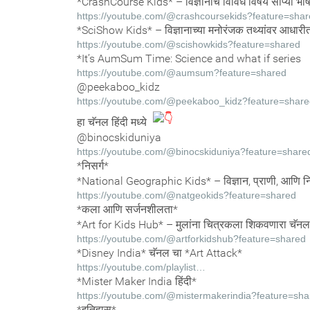
*CrashCourse Kids* – विज्ञानाचे विविध विषय सोप्या भा
https://youtube.com/@crashcoursekids?feature=sha
*SciShow Kids* – विज्ञानाच्या मनोरंजक तथ्यांवर आधारी
https://youtube.com/@scishowkids?feature=shared
*It’s AumSum Time: Science and what if series
https://youtube.com/@aumsum?feature=shared
@peekaboo_kidz
https://youtube.com/@peekaboo_kidz?feature=share
हा चॅनल हिंदी मध्ये
@binocskiduniya
https://youtube.com/@binocskiduniya?feature=share
*निसर्ग*
*National Geographic Kids* – विज्ञान, प्राणी, आणि निसर
https://youtube.com/@natgeokids?feature=shared
*कला आणि सर्जनशीलता*
*Art for Kids Hub* – मुलांना चित्रकला शिकवणारा चॅनल
https://youtube.com/@artforkidshub?feature=shared
*Disney India* चॅनल चा *Art Attack*
https://youtube.com/playlist…
*Mister Maker India हिंदी*
https://youtube.com/@mistermakerindia?feature=sha
*इतिहास*