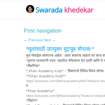
Post navigation
←
Previous
Next
→
*मुलांसाठी उपयुक्त युट्यूब चॅनल्सः*
मुलं मोबाईल बघणारच आहेत.. आता बघताच आहात तर काय 
*कृपया पालकांनी स्वतः खालील चॅनेल्सना भेट द्यावी आणि ते य
*शैक्षणिक*
* Khan Academy Kids* – शिक्षणाचे विविध विषय सोप्या आ
**Khan Academy Kids**
https://youtube.com/@khanacademykids?feature=sh
व
*Khan Academy*
https://youtube.com/@khanacademy?feature=shared
*विज्ञान*