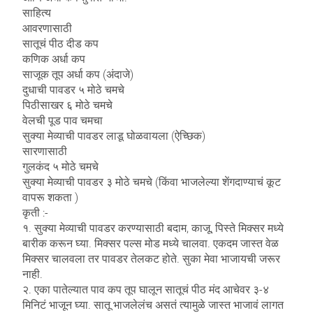
साहित्य
आवरणासाठी
सातूचं पीठ दीड कप
कणिक अर्धा कप
साजूक तूप अर्धा कप (अंदाजे)
दुधाची पावडर ५ मोठे चमचे
पिठीसाखर ६ मोठे चमचे
वेलची पूड पाव चमचा
सुक्या मेव्याची पावडर लाडू घोळवायला (ऐच्छिक)
सारणासाठी
गुलकंद ५ मोठे चमचे
सुक्या मेव्याची पावडर ३ मोठे चमचे (किंवा भाजलेल्या शेंगदाण्याचं कूट
वापरू शकता )
कृती :-
१. सुक्या मेव्याची पावडर करण्यासाठी बदाम, काजू, पिस्ते मिक्सर मध्ये
बारीक करून घ्या. मिक्सर पल्स मोड मध्ये चालवा. एकदम जास्त वेळ
मिक्सर चालवला तर पावडर तेलकट होते. सुका मेवा भाजायची जरूर
नाही.
२. एका पातेल्यात पाव कप तूप घालून सातूचं पीठ मंद आचेवर ३-४
मिनिटं भाजून घ्या. सातू भाजलेलंच असतं त्यामुळे जास्त भाजावं लागत