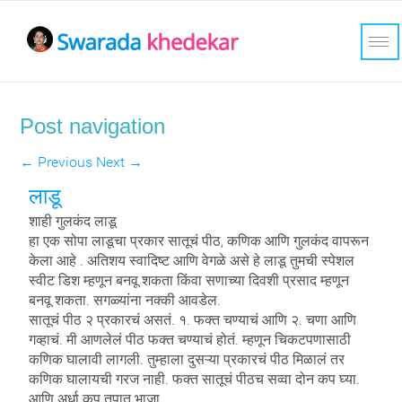
Post navigation
←
Previous
Next
→
लाडू
शाही गुलकंद लाडू
हा एक सोपा लाडूचा प्रकार सातूचं पीठ, कणिक आणि गुलकंद वापरून
केला आहे . अतिशय स्वादिष्ट आणि वेगळे असे हे लाडू तुमची स्पेशल
स्वीट डिश म्हणून बनवू शकता किंवा सणाच्या दिवशी प्रसाद म्हणून
बनवू शकता. सगळ्यांना नक्की आवडेल.
सातूचं पीठ २ प्रकारचं असतं. १. फक्त चण्याचं आणि २. चणा आणि
गव्हाचं. मी आणलेलं पीठ फक्त चण्याचं होतं. म्हणून चिकटपणासाठी
कणिक घालावी लागली. तुम्हाला दुसऱ्या प्रकारचं पीठ मिळालं तर
कणिक घालायची गरज नाही. फक्त सातूचं पीठच सव्वा दोन कप घ्या.
आणि अर्धा कप तुपात भाजा.