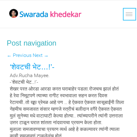
Post navigation
←
Previous
Next
→
‘शेवटची भेट…!’-
Adv.Rucha Mayee.
-‘शेवटची भेट…!’-
शेखर परत ओरडा आरडा करत घराबाहेर पडला.रोजचच झालं होतं
हे.रेवा निमूटपणे त्याच्या रागीट स्वभावाला सहन करत दिवस
रेटायची..तो खूप प्रेमळ आहे पण … हे ऐकवत ऐकवत सासूबाईंनी तिला
नेहमीच समजावत संसार म्हणजे स्त्रीचं बलीदान वगैरे ऐकवत ऐकवत
मुलं सुनेच्या मधे वाटाघाटी केल्या होत्या.. त्यांच्यापरीने त्यांनी उत्तराला
उत्तर टाळून घरात शांतता नांदवायचा प्रयत्न केला होता.
मुलाला समजावण्याचा प्रयत्न व्यर्थ आहे हे कळल्यावर त्यांनी त्याला
काही समजावणं टाळलेलंच होतं.