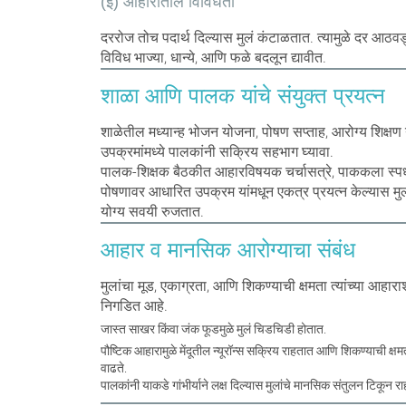
(इ) आहारातील विविधता
दररोज तोच पदार्थ दिल्यास मुलं कंटाळतात. त्यामुळे दर आठव
विविध भाज्या, धान्ये, आणि फळे बदलून द्यावीत.
शाळा आणि पालक यांचे संयुक्त प्रयत्न
शाळेतील मध्यान्ह भोजन योजना, पोषण सप्ताह, आरोग्य शिक्षण 
उपक्रमांमध्ये पालकांनी सक्रिय सहभाग घ्यावा.
पालक-शिक्षक बैठकीत आहारविषयक चर्चासत्रे, पाककला स्पर्ध
पोषणावर आधारित उपक्रम यांमधून एकत्र प्रयत्न केल्यास मुला
योग्य सवयी रुजतात.
आहार व मानसिक आरोग्याचा संबंध
मुलांचा मूड, एकाग्रता, आणि शिकण्याची क्षमता त्यांच्या आहारा
निगडित आहे.
जास्त साखर किंवा जंक फूडमुळे मुलं चिडचिडी होतात.
पौष्टिक आहारामुळे मेंदूतील न्यूरॉन्स सक्रिय राहतात आणि शिकण्याची क्षम
वाढते.
पालकांनी याकडे गांभीर्याने लक्ष दिल्यास मुलांचे मानसिक संतुलन टिकून रा