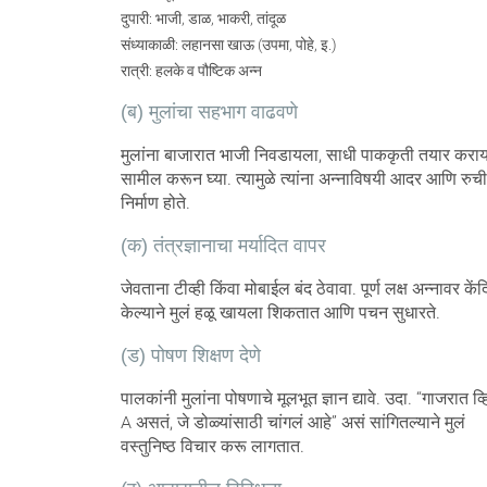
दुपारी: भाजी, डाळ, भाकरी, तांदूळ
संध्याकाळी: लहानसा खाऊ (उपमा, पोहे, इ.)
रात्री: हलके व पौष्टिक अन्न
(ब) मुलांचा सहभाग वाढवणे
मुलांना बाजारात भाजी निवडायला, साधी पाककृती तयार करा
सामील करून घ्या. त्यामुळे त्यांना अन्नाविषयी आदर आणि रुची
निर्माण होते.
(क) तंत्रज्ञानाचा मर्यादित वापर
जेवताना टीव्ही किंवा मोबाईल बंद ठेवावा. पूर्ण लक्ष अन्नावर केंद
केल्याने मुलं हळू खायला शिकतात आणि पचन सुधारते.
(ड) पोषण शिक्षण देणे
पालकांनी मुलांना पोषणाचे मूलभूत ज्ञान द्यावे. उदा. “गाजरात व्
A असतं, जे डोळ्यांसाठी चांगलं आहे” असं सांगितल्याने मुलं
वस्तुनिष्ठ विचार करू लागतात.