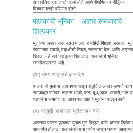
रोगप्रतिकारक शक्ती कमी होते आणि शैक्षणिक व बौद्धिक
विकासावरही परिणाम होतो.
पालकांची भूमिका – आहार संस्काराचे
शिल्पकार
मुलांच्या आहार संस्कारात पालक हे
पहिले शिक्षक
असतात. मुल
जेवणाच्या सवयी, पदार्थांची निवड, खाण्याचा वेळ, आणि आहार
शिस्त — हे सर्व घरातूनच शिकतात. पालकांची भूमिका
खालीलप्रमाणे आहे:
(अ) योग्य आहाराचे ज्ञान देणे
पालकांनी मुलांना लहानपणापासून संतुलित आहार म्हणजे काय 
समजावून सांगावे. ताटात भाजी, फळे, दूध, डाळ, भाकरी/भात या
घटकांचा समावेश का आवश्यक आहे हे मुलांना पटवून द्यावे.
(ब) घरगुती आहाराला प्रोत्साहन देणे
आजच्या फास्ट-फूडच्या युगात मुलं पिझ्झा, बर्गर, कोल्ड ड्रिंक
आकर्षित होतात. पालकांनी याचा पर्याय म्हणून घरच्या आरोग्यद