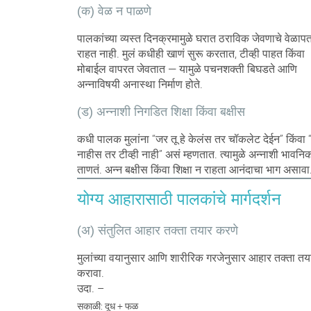
(क) वेळ न पाळणे
पालकांच्या व्यस्त दिनक्रमामुळे घरात ठराविक जेवणाचे वेळाप
राहत नाही. मुलं कधीही खाणं सुरू करतात, टीव्ही पाहत किंवा
मोबाईल वापरत जेवतात — यामुळे पचनशक्ती बिघडते आणि
अन्नाविषयी अनास्था निर्माण होते.
(ड) अन्नाशी निगडित शिक्षा किंवा बक्षीस
कधी पालक मुलांना “जर तू हे केलंस तर चॉकलेट देईन” किंवा 
नाहीस तर टीव्ही नाही” असं म्हणतात. त्यामुळे अन्नाशी भावनिक
ताणतं. अन्न बक्षीस किंवा शिक्षा न राहता आनंदाचा भाग असावा
योग्य आहारासाठी पालकांचे मार्गदर्शन
(अ) संतुलित आहार तक्ता तयार करणे
मुलांच्या वयानुसार आणि शारीरिक गरजेनुसार आहार तक्ता तय
करावा.
उदा. –
सकाळी: दूध + फळ