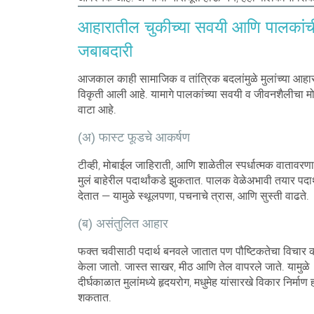
आहारातील चुकीच्या सवयी आणि पालकांच
जबाबदारी
आजकाल काही सामाजिक व तांत्रिक बदलांमुळे मुलांच्या आहा
विकृती आली आहे. यामागे पालकांच्या सवयी व जीवनशैलीचा म
वाटा आहे.
(अ) फास्ट फूडचे आकर्षण
टीव्ही, मोबाईल जाहिराती, आणि शाळेतील स्पर्धात्मक वातावरणा
मुलं बाहेरील पदार्थांकडे झुकतात. पालक वेळेअभावी तयार पदार
देतात — यामुळे स्थूलपणा, पचनाचे त्रास, आणि सुस्ती वाढते.
(ब) असंतुलित आहार
फक्त चवीसाठी पदार्थ बनवले जातात पण पौष्टिकतेचा विचार 
केला जातो. जास्त साखर, मीठ आणि तेल वापरले जाते. यामुळे
दीर्घकाळात मुलांमध्ये हृदयरोग, मधुमेह यांसारखे विकार निर्माण
शकतात.