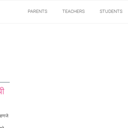
PARENTS
TEACHERS
STUDENTS
ची
्हणजे