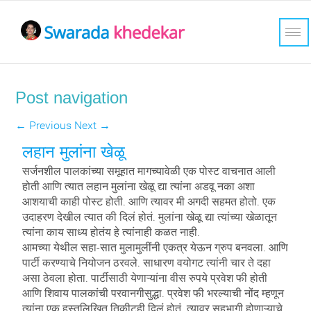
Post navigation
←
Previous
Next
→
लहान मुलांना खेळू
सर्जनशील पालकांच्या समूहात मागच्यावेळी एक पोस्ट वाचनात आली
होती आणि त्यात लहान मुलांना खेळू द्या त्यांना अडवू नका अशा
आशयाची काही पोस्ट होती. आणि त्यावर मी अगदी सहमत होतो. एक
उदाहरण देखील त्यात की दिलं होतं. मुलांना खेळू द्या त्यांच्या खेळातून
त्यांना काय साध्य होतंय हे त्यांनाही कळत नाही.
आमच्या येथील सहा-सात मुलामुलींनी एकत्र येऊन ग्रुप बनवला. आणि
पार्टी करण्याचे नियोजन ठरवले. साधारण वयोगट त्यांनी चार ते दहा
असा ठेवला होता. पार्टीसाठी येणाऱ्यांना वीस रुपये प्रवेश फी होती
आणि शिवाय पालकांची परवानगीसुद्धा. प्रवेश फी भरल्याची नोंद म्हणून
त्यांना एक हस्तलिखित तिकीटही दिलं होतं. त्यावर सहभागी होणाऱ्याचे