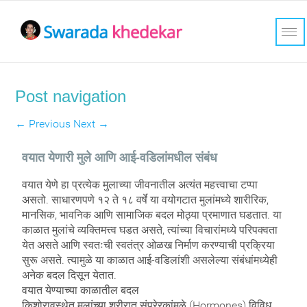
Post navigation
←
Previous
Next
→
वयात येणारी मुले आणि आई-वडिलांमधील संबंध
वयात येणे हा प्रत्येक मुलाच्या जीवनातील अत्यंत महत्त्वाचा टप्पा
असतो. साधारणपणे १२ ते १८ वर्षे या वयोगटात मुलांमध्ये शारीरिक,
मानसिक, भावनिक आणि सामाजिक बदल मोठ्या प्रमाणात घडतात. या
काळात मुलांचे व्यक्तिमत्त्व घडत असते, त्यांच्या विचारांमध्ये परिपक्वता
येत असते आणि स्वतःची स्वतंत्र ओळख निर्माण करण्याची प्रक्रिया
सुरू असते. त्यामुळे या काळात आई-वडिलांशी असलेल्या संबंधांमध्येही
अनेक बदल दिसून येतात.
वयात येण्याच्या काळातील बदल
किशोरावस्थेत मुलांच्या शरीरात संप्रेरकांमुळे (Hormones) विविध