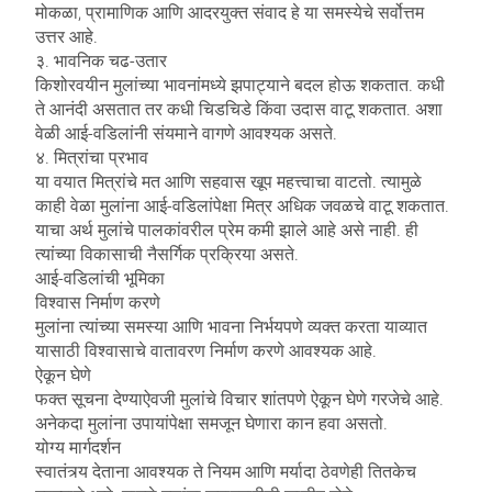
मोकळा, प्रामाणिक आणि आदरयुक्त संवाद हे या समस्येचे सर्वोत्तम
उत्तर आहे.
३. भावनिक चढ-उतार
किशोरवयीन मुलांच्या भावनांमध्ये झपाट्याने बदल होऊ शकतात. कधी
ते आनंदी असतात तर कधी चिडचिडे किंवा उदास वाटू शकतात. अशा
वेळी आई-वडिलांनी संयमाने वागणे आवश्यक असते.
४. मित्रांचा प्रभाव
या वयात मित्रांचे मत आणि सहवास खूप महत्त्वाचा वाटतो. त्यामुळे
काही वेळा मुलांना आई-वडिलांपेक्षा मित्र अधिक जवळचे वाटू शकतात.
याचा अर्थ मुलांचे पालकांवरील प्रेम कमी झाले आहे असे नाही. ही
त्यांच्या विकासाची नैसर्गिक प्रक्रिया असते.
आई-वडिलांची भूमिका
विश्वास निर्माण करणे
मुलांना त्यांच्या समस्या आणि भावना निर्भयपणे व्यक्त करता याव्यात
यासाठी विश्वासाचे वातावरण निर्माण करणे आवश्यक आहे.
ऐकून घेणे
फक्त सूचना देण्याऐवजी मुलांचे विचार शांतपणे ऐकून घेणे गरजेचे आहे.
अनेकदा मुलांना उपायांपेक्षा समजून घेणारा कान हवा असतो.
योग्य मार्गदर्शन
स्वातंत्र्य देताना आवश्यक ते नियम आणि मर्यादा ठेवणेही तितकेच