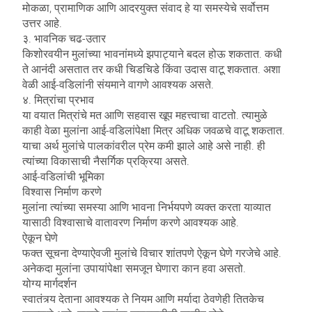
मोकळा, प्रामाणिक आणि आदरयुक्त संवाद हे या समस्येचे सर्वोत्तम
उत्तर आहे.
३. भावनिक चढ-उतार
किशोरवयीन मुलांच्या भावनांमध्ये झपाट्याने बदल होऊ शकतात. कधी
ते आनंदी असतात तर कधी चिडचिडे किंवा उदास वाटू शकतात. अशा
वेळी आई-वडिलांनी संयमाने वागणे आवश्यक असते.
४. मित्रांचा प्रभाव
या वयात मित्रांचे मत आणि सहवास खूप महत्त्वाचा वाटतो. त्यामुळे
काही वेळा मुलांना आई-वडिलांपेक्षा मित्र अधिक जवळचे वाटू शकतात.
याचा अर्थ मुलांचे पालकांवरील प्रेम कमी झाले आहे असे नाही. ही
त्यांच्या विकासाची नैसर्गिक प्रक्रिया असते.
आई-वडिलांची भूमिका
विश्वास निर्माण करणे
मुलांना त्यांच्या समस्या आणि भावना निर्भयपणे व्यक्त करता याव्यात
यासाठी विश्वासाचे वातावरण निर्माण करणे आवश्यक आहे.
ऐकून घेणे
फक्त सूचना देण्याऐवजी मुलांचे विचार शांतपणे ऐकून घेणे गरजेचे आहे.
अनेकदा मुलांना उपायांपेक्षा समजून घेणारा कान हवा असतो.
योग्य मार्गदर्शन
स्वातंत्र्य देताना आवश्यक ते नियम आणि मर्यादा ठेवणेही तितकेच