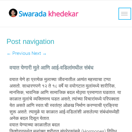
Post navigation
←
Previous
Next
→
वयात येणारी मुले आणि आई-वडिलांमधील संबंध
वयात येणे हा प्रत्येक मुलाच्या जीवनातील अत्यंत महत्त्वाचा टप्पा
असतो. साधारणपणे १२ ते १८ वर्षे या वयोगटात मुलांमध्ये शारीरिक,
मानसिक, भावनिक आणि सामाजिक बदल मोठ्या प्रमाणात घडतात. या
काळात मुलांचे व्यक्तिमत्त्व घडत असते, त्यांच्या विचारांमध्ये परिपक्वता
येत असते आणि स्वतःची स्वतंत्र ओळख निर्माण करण्याची प्रक्रिया
सुरू असते. त्यामुळे या काळात आई-वडिलांशी असलेल्या संबंधांमध्येही
अनेक बदल दिसून येतात.
वयात येण्याच्या काळातील बदल
किशोरावस्थेत मुलांच्या शरीरात संप्रेरकांमुळे (Hormones) विविध